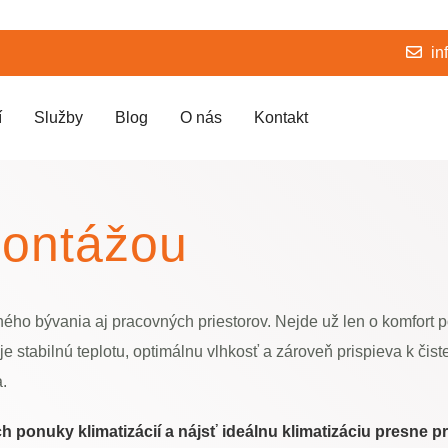
in
í
Služby
Blog
O nás
Kontakt
montážou
ného bývania aj pracovných priestorov. Nejde už len o komfort 
e stabilnú teplotu, optimálnu vlhkosť a zároveň prispieva k čist
.
ponuky klimatizácií a nájsť ideálnu klimatizáciu presne p