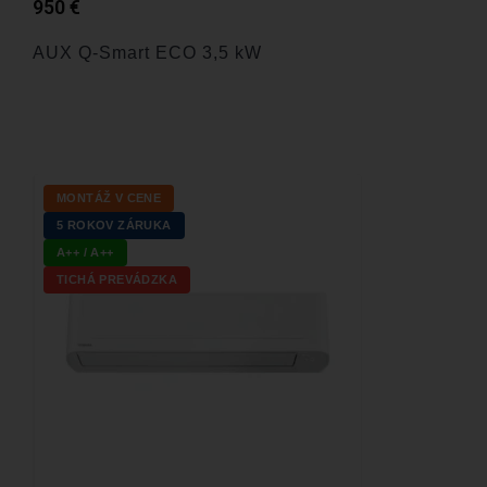
950
€
AUX Q-Smart ECO 3,5 kW
MONTÁŽ V CENE
5 ROKOV ZÁRUKA
A++ / A++
TICHÁ PREVÁDZKA