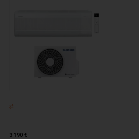
3 190
€