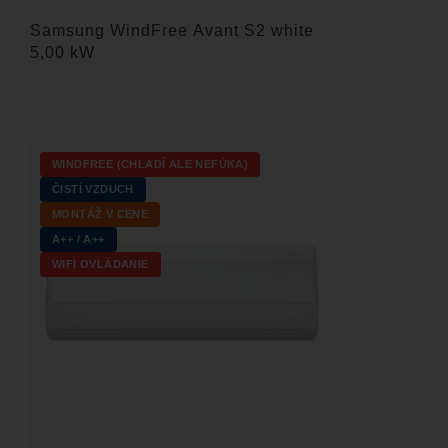
Samsung WindFree Avant S2 white
5,00 kW
WINDFREE (CHLADÍ ALE NEFÚKA)
ČISTÍ VZDUCH
MONTÁŽ V CENE
A++ / A++
WIFI OVLÁDANIE