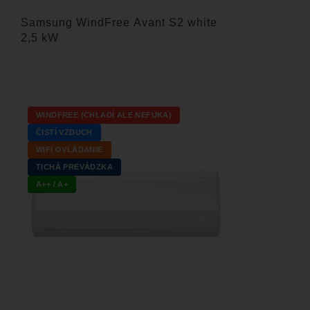
Samsung WindFree Avant S2 white
2,5 kW
WINDFREE (CHLADÍ ALE NEFÚKA)
ČISTÍ VZDUCH
WIFI OVLÁDANIE
TICHÁ PREVÁDZKA
A++ / A+