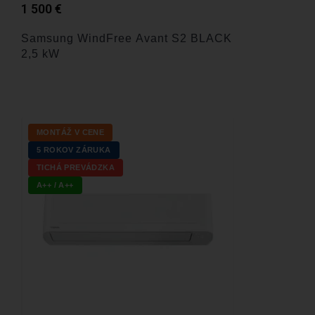
1 500
€
Samsung WindFree Avant S2 BLACK
2,5 kW
MONTÁŽ V CENE
5 ROKOV ZÁRUKA
TICHÁ PREVÁDZKA
A++ / A++