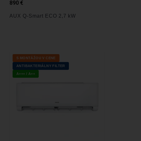
890
€
AUX Q-Smart ECO 2,7 kW
S MONTÁŽOU V CENE
ANTIBAKTERIÁLNY FILTER
A+++ / A++