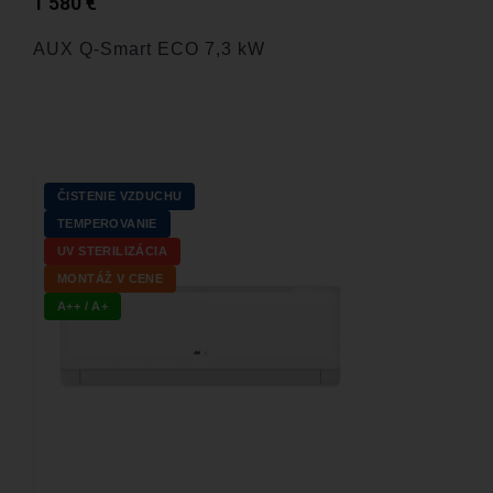
1 580
€
AUX Q-Smart ECO 7,3 kW
ČISTENIE VZDUCHU
TEMPEROVANIE
UV STERILIZÁCIA
MONTÁŽ V CENE
A++ / A+