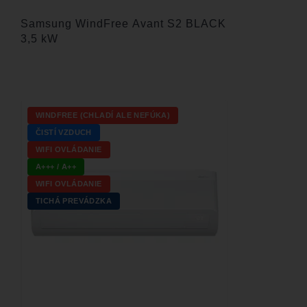
Samsung WindFree Avant S2 BLACK
3,5 kW
WINDFREE (CHLADÍ ALE NEFÚKA)
ČISTÍ VZDUCH
WIFI OVLÁDANIE
A+++ / A++
WIFI OVLÁDANIE
TICHÁ PREVÁDZKA