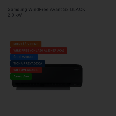
Samsung WindFree Avant S2 BLACK
2,0 kW
MONTÁŽ V CENE
WINDFREE (CHLADÍ ALE NEFÚKA)
ČISTÍ VZDUCH
TICHÁ PREVÁDZKA
WIFI OVLÁDANIE
A+++ / A++