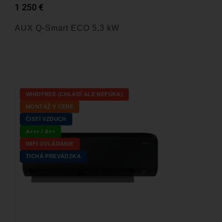
1 250
€
AUX Q-Smart ECO 5,3 kW
WINDFREE (CHLADÍ ALE NEFÚKA)
MONTÁŽ V CENE
ČISTÍ VZDUCH
A+++ / A++
WIFI OVLÁDANIE
TICHÁ PREVÁDZKA