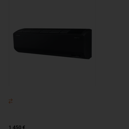
1 450
€