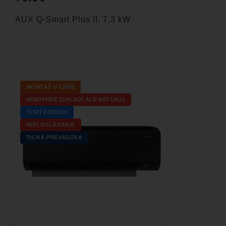
AUX Q-Smart Plus II. 7,3 kW
MONTÁŽ V CENE
WINDFREE (CHLADÍ ALE NEFÚKA)
ČISTÍ VZDUCH
WIFI OVLÁDANIE
TICHÁ PREVÁDZKA