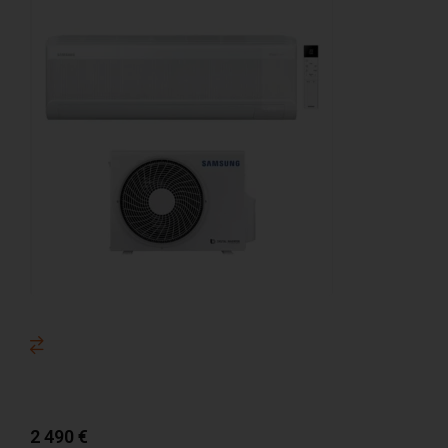
2 490
€