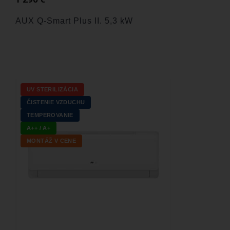
AUX Q-Smart Plus II. 5,3 kW
UV STERILIZÁCIA
ČISTENIE VZDUCHU
TEMPEROVANIE
A++ / A+
MONTÁŽ V CENE