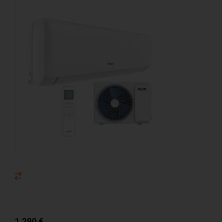
1 290
€