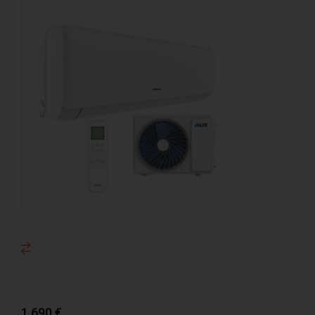
1 690
€