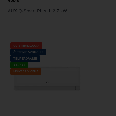
950
€
AUX Q-Smart Plus II. 2,7 kW
UV STERILIZÁCIA
ČISTENIE VZDUCHU
TEMPEROVANIE
A++ / A+
MONTÁŽ V CENE