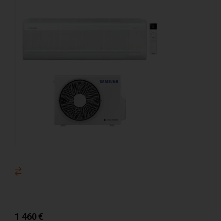
1 460
€