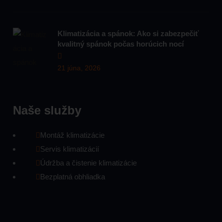
Klimatizácia a spánok: Ako si zabezpečiť
kvalitný spánok počas horúcich nocí
21 júna, 2026
Naše služby
Montáž klimatizácie
Servis klimatizácií
Údržba a čistenie klimatizácie
Bezplatná obhliadka